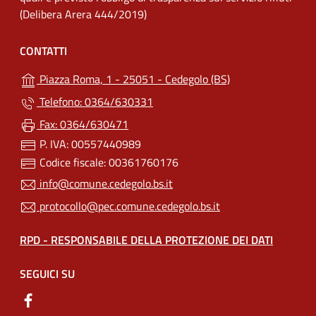
(Delibera Arera 444/2019)
CONTATTI
Piazza Roma, 1 - 25051 - Cedegolo (BS)
Telefono: 0364/630331
Fax: 0364/630471
P. IVA: 00557440989
Codice fiscale: 00361760176
info@comune.cedegolo.bs.it
protocollo@pec.comune.cedegolo.bs.it
RPD - RESPONSABILE DELLA PROTEZIONE DEI DATI
SEGUICI SU